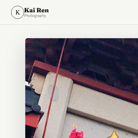
Kai Ren
K
Photography