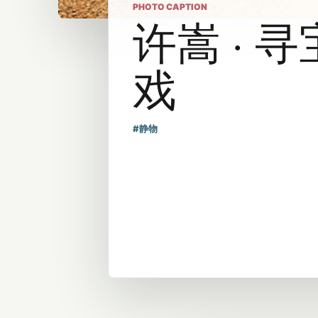
PHOTO CAPTION
许嵩 · 
戏
#静物