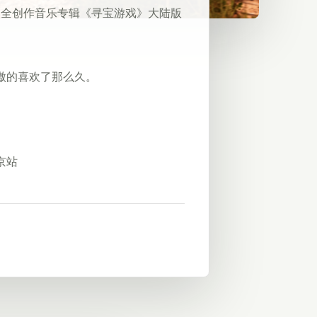
七张个人全创作音乐专辑《寻宝游戏》大陆版
傲的喜欢了那么久。
京站