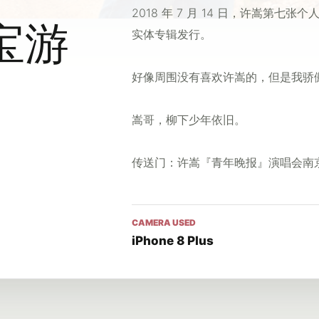
2018 年 7 月 14 日，许嵩第
寻宝游
实体专辑发行。
好像周围没有喜欢许嵩的，但是我骄
嵩哥，柳下少年依旧。
传送门：
许嵩『青年晚报』演唱会南
CAMERA USED
iPhone 8 Plus