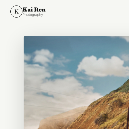
Kai Ren
K
Photography