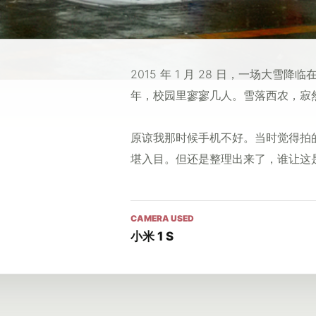
2015 年 1 月 28 日，一场大
年，校园里寥寥几人。雪落西农，寂
原谅我那时候手机不好。当时觉得拍
堪入目。但还是整理出来了，谁让这是
CAMERA USED
小米 1 S