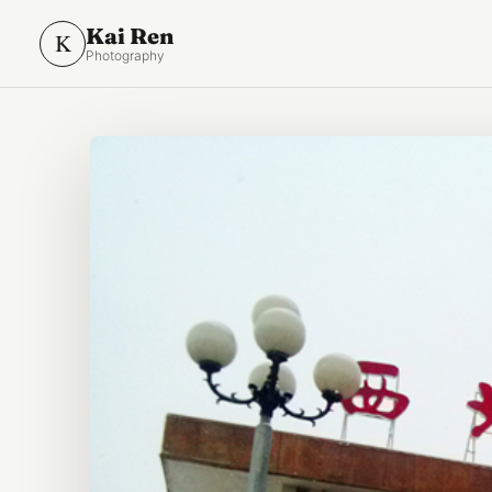
Kai Ren
K
Photography