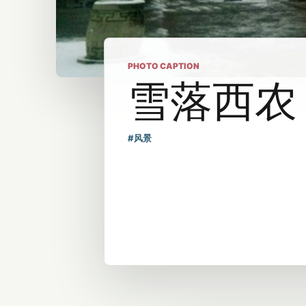
PHOTO CAPTION
雪落西农
#风景